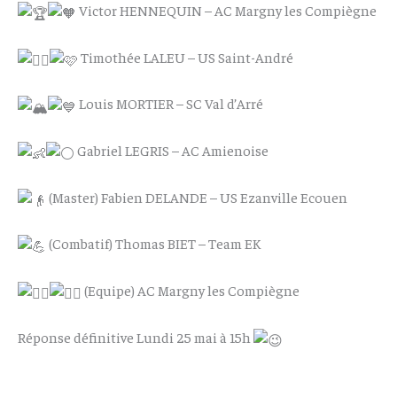
Victor HENNEQUIN – AC Margny les Compiègne
Timothée LALEU – US Saint-André
Louis MORTIER – SC Val d’Arré
Gabriel LEGRIS – AC Amienoise
(Master) Fabien DELANDE – US Ezanville Ecouen
(Combatif) Thomas BIET – Team EK
(Equipe) AC Margny les Compiègne
Réponse définitive Lundi 25 mai à 15h