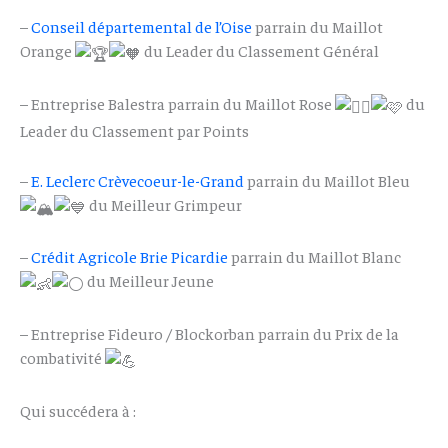
–
Conseil départemental de l’Oise
parrain du Maillot
Orange
du Leader du Classement Général
– Entreprise Balestra parrain du Maillot Rose
du
Leader du Classement par Points
–
E. Leclerc Crèvecoeur-le-Grand
parrain du Maillot Bleu
du Meilleur Grimpeur
–
Crédit Agricole Brie Picardie
parrain du Maillot Blanc
du Meilleur Jeune
– Entreprise Fideuro / Blockorban parrain du Prix de la
combativité
Qui succédera à :