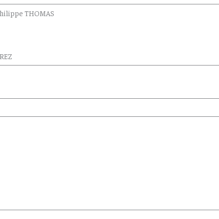
: Philippe THOMAS
PREZ