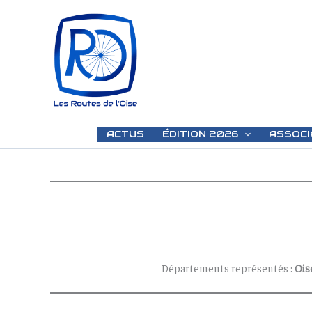
Aller
au
contenu
ACTUS
ÉDITION 2026
ASSOCI
Départements représentés :
Ois