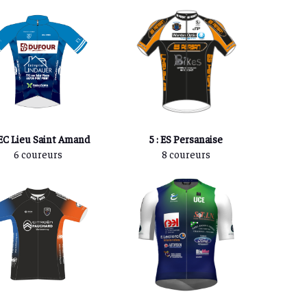
 EC Lieu Saint Amand
5 : ES Persanaise
6 coureurs
8 coureurs