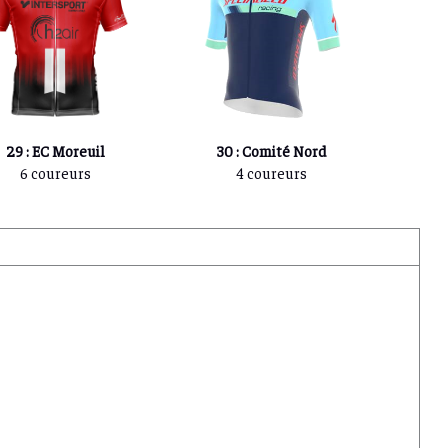
29 : EC Moreuil
30 : Comité Nord
6 coureurs
4 coureurs