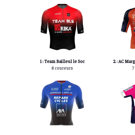
1 : Team Bailleul le Soc
2 : AC Mar
8 coureurs
7