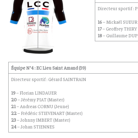
Directeur sportif 
16
– Mickaël SUEUR
17
– Geoffrey THIRY
18
– Guillaume DU
Équipe N°4 : EC Lieu Saint Amand (59)
Directeur sportif : Gérard SAINTRAIN
19
– Florian LINDAUER
20
– Jérémy PIAT (Master)
21
– Andreas CORNU (Jeune)
22
– Frédéric STIEVENART (Master)
23
– Johnny IMBERT (Master)
24
– Johan STIENNES