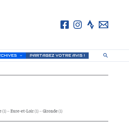
Rechercher
RCHIVES
PARTAGEZ VOTRE AVIS !
e
(1) –
Eure-et-Loir
(1) –
Gironde
(1)