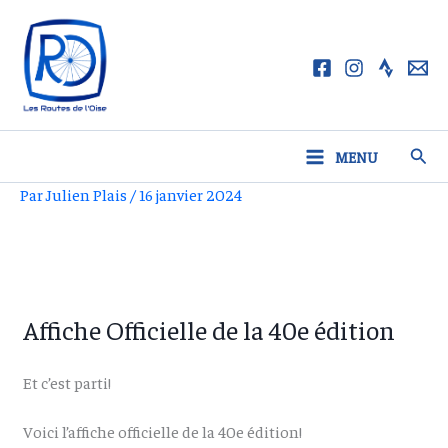
Aller
au
contenu
Rech
MENU
Par
Julien Plais
/
16 janvier 2024
Affiche Officielle de la 40e édition
Et c’est parti!
Voici l’affiche officielle de la 40e édition!