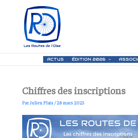
Aller
au
contenu
ACTUS
ÉDITION 2026
ASSOCI
Chiffres des inscriptions
Par
Julien Plais
/
28 mars 2025