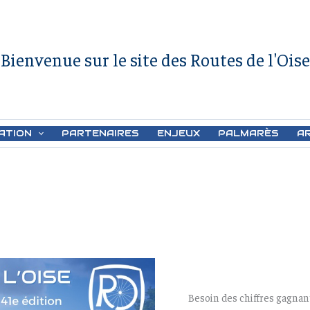
Bienvenue sur le site des Routes de l'Oise
ATION
PARTENAIRES
ENJEUX
PALMARÈS
A
Besoin des chiffres gagnant