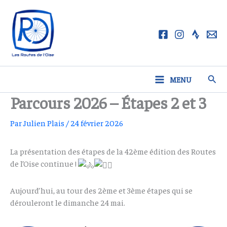
Aller
au
contenu
Rech
MENU
Parcours 2026 – Étapes 2 et 3
Par
Julien Plais
/
24 février 2026
La présentation des étapes de la 42ème édition des Routes
de l’Oise continue !
Aujourd’hui, au tour des 2ème et 3ème étapes qui se
dérouleront le dimanche 24 mai.