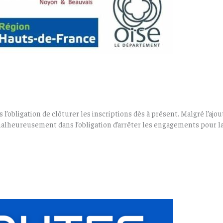
’obligation de clôturer les inscriptions dès à présent. Malgré l’ajo
lheureusement dans l’obligation d’arrêter les engagements pour la 