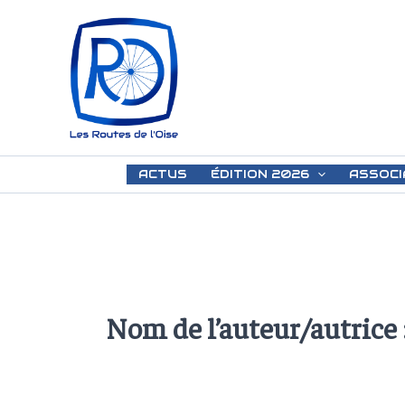
Aller
au
contenu
ACTUS
ÉDITION 2026
ASSOCI
Nom de l’auteur/autrice 